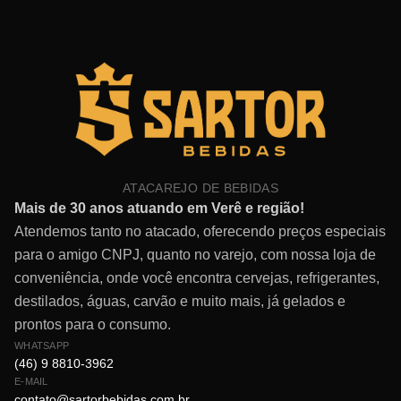
ATACAREJO DE BEBIDAS
Mais de 30 anos atuando em Verê e região!
Atendemos tanto no atacado, oferecendo preços especiais
para o amigo CNPJ, quanto no varejo, com nossa loja de
conveniência, onde você encontra cervejas, refrigerantes,
destilados, águas, carvão e muito mais, já gelados e
prontos para o consumo.
WHATSAPP
(46) 9 8810-3962
E-MAIL
contato@sartorbebidas.com.br