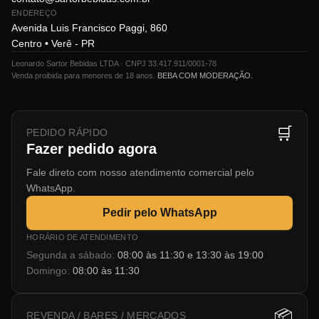
ENDEREÇO
Avenida Luis Francisco Paggi, 860
Centro • Verê - PR
Leonardo Sartor Bebidas LTDA · CNPJ 33.417.911/0001-78
Venda proibida para menores de 18 anos.
BEBA COM MODERAÇÃO.
🛒
PEDIDO RÁPIDO
Fazer pedido agora
Fale direto com nosso atendimento comercial pelo
WhatsApp.
Pedir pelo WhatsApp
HORÁRIO DE ATENDIMENTO
Segunda a sábado:
08:00 às 11:30 e 13:30 às 19:00
Domingo:
08:00 às 11:30
📦
REVENDA / BARES / MERCADOS